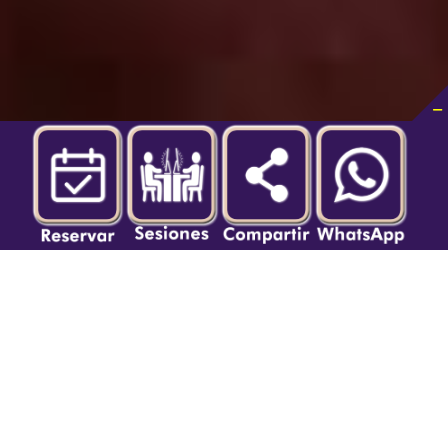
CONOCE CÓMO TE PODEMOS AYUDAR
sesiones en línea