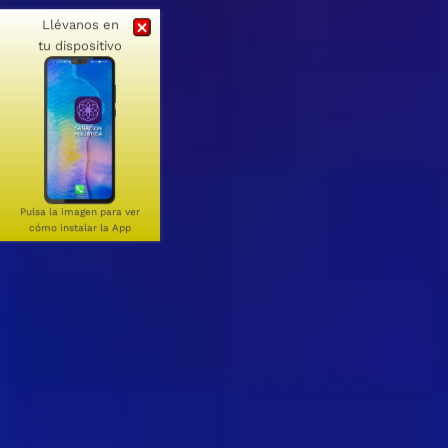
Llévanos en
tu dispositivo
Pulsa la imagen para ver
cómo instalar la App