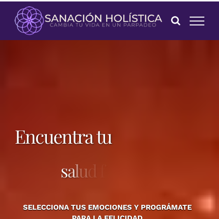
Skip
to
content
Encuentra tu
SELECCIONA TUS EMOCIONES Y PROGRÁMATE
PARA LA FELICIDAD