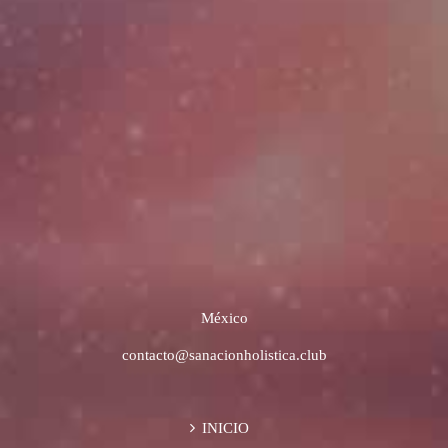
México
contacto@sanacionholistica.club
INICIO